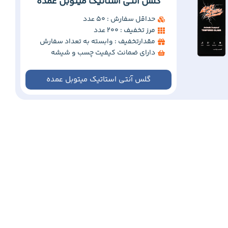
گلس آنتی استاتیک میتوبل عمده
حداقل سفارش : 50 عدد
مرز تخفیف : 200 عدد
مقدارتخفیف : وابسته به تعداد سفارش
دارای ضمانت کیفیت چسب و شیشه
گلس آنتی استاتیک میتوبل عمده