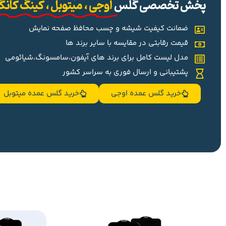
پخش تخصصی گلس
اوجی ، میتوبل ، کینگ کان
ضمانت کیفیت شیشه و چسب محافظ صفحه نمایش
قیمت رقابتی در مقایسه با سایر برند ها
مدل لیست کامل برای برند های آیفون،سامسونگ،شیائومی
پشتیبانی و ارسال فوری به سراسر کشور
خرید گلس عمده اوجی
خرید گلس عمده میتوبل