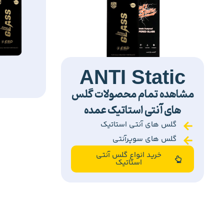
ANTI Static
مشاهده تمام محصولات گلس
های آنتی استاتیک عمده
گلس های آنتی استاتیک
گلس های سوپرآنتی
خرید انواع گلس آنتی
استاتیک