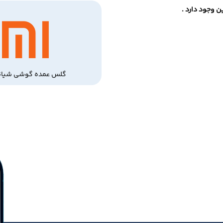
 وجود دارد .
گلس عمده گوشی شیائ