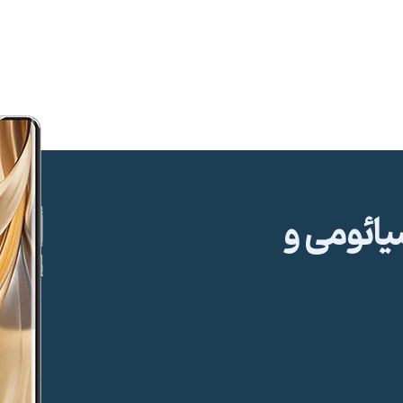
ئومی و