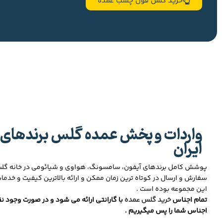
خرید گلس فول چسب عمده
واردات و پخش عمده گلس برندهای 
ایران
پوشش کامل برندهای آیفون، سامسونگ، هواوی و شیائومی در خانه گ
سفارش و ارسال در کوتاه ترین زمان ممکن و ارائه بالاترین کیفیت و خدما
این مجموعه بوده است .
تمام اجناس
خرید گلس عمده
با گارانتی ارائه می شود و در صورت وجود نق
اجناس شما را پس میگیریم .