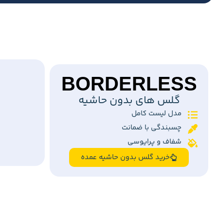
BORDERLESS
گلس های بدون حاشیه
مدل لیست کامل
چسبندگی با ضمانت
شفاف و پرایوسی
خرید گلس بدون حاشیه عمده