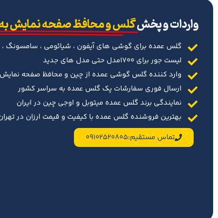
‌واردات و پخش
گلس و محافظ صفحه نمایش به
گلس عمده برای گوشی های آیفون ، شیائومی ، سامسونگ ، 
لیست جور برای 1700مدل حتی مدل های جدید
وارد کننده گلس گوشی عمده از چین و محافظ صفحه نمایش د
ارسال فوری سفارشات پک گلس عمده به سراسر کشور
نمایندگی برند گلس عمده میتوبل و اوجی چین در ایران
بهترین فروشنده گلس عمده با کیفیت و قیمت ارزان در تهران 
تماس مستقیم:09102520805