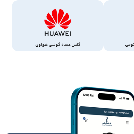
ومی
گلس عمده گوشی هواوی