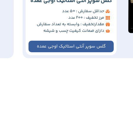
گلس سوپر آنتی استاتیک اوجی عمده
حداقل سفارش : 50 عدد
مرز تخفیف : 200 عدد
مقدارتخفیف : وابسته به تعداد سفارش
دارای ضمانت کیفیت چسب و شیشه
گلس سوپر آنتی استاتیک اوجی عمده