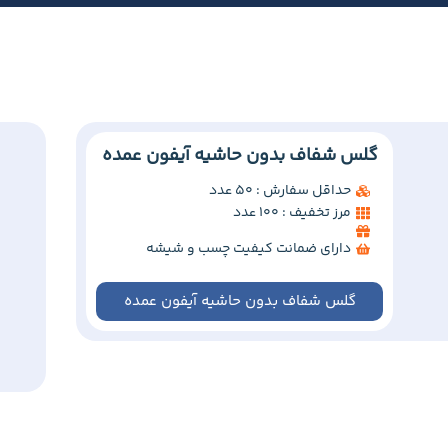
گلس شفاف بدون حاشیه آیفون عمده
حداقل سفارش : 50 عدد
مرز تخفیف : 100 عدد
دارای ضمانت کیفیت چسب و شیشه
گلس شفاف بدون حاشیه آیفون عمده