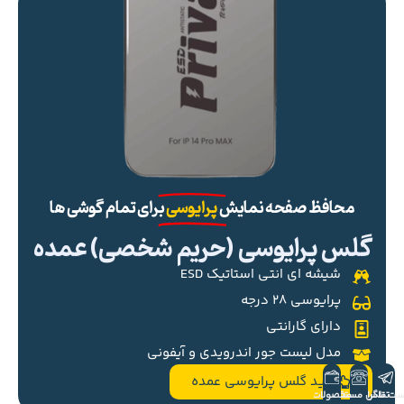
محافظ صفحه نمایش
پرایوسی
برای تمام گوشی ها
گلس پرایوسی (حریم شخصی) عمده
شیشه ای انتی استاتیک ESD
پرایوسی ۲۸ درجه
دارای گارانتی
مدل لیست جور اندرویدی و آیفونی
خرید گلس پرایوسی عمده
ست تلگرام
تماس مستقیم
محصولات