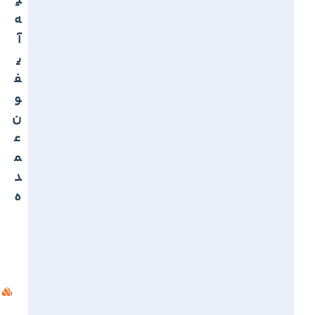
ی
ه
آ
ی
ف
و
ن
ع
م
د
ه