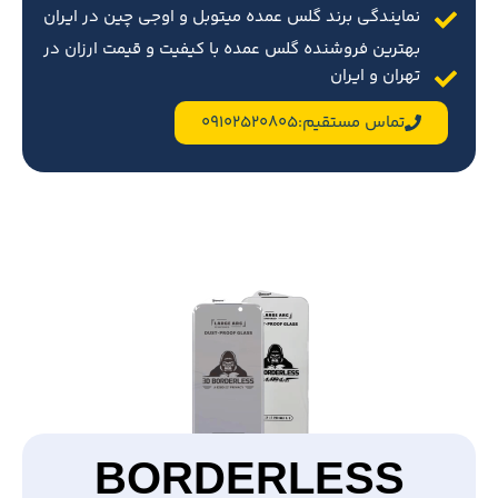
نمایندگی برند گلس عمده میتوبل و اوجی چین در ایران
بهترین فروشنده گلس عمده با کیفیت و قیمت ارزان در
تهران و ایران
تماس مستقیم:09102520805
BORDERLESS