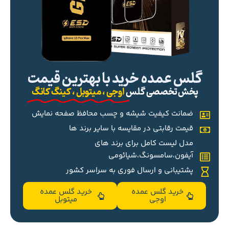
گلس عمده خرید با بهترین قیمت
پخش تخصصی گلس
اوجی ، میتوبل ، کینگ کانگ
ضمانت کیفیت شیشه و چسب محافظ صفحه نمایش
قیمت رقابتی در مقایسه با سایر برند ها
مدل لیست کامل برای برند های
آیفون،سامسونگ،شیائومی
پشتیبانی و ارسال فوری به سراسر کشور
خرید گلس عمده
خرید گلس عمده
اوجی
میتوبل