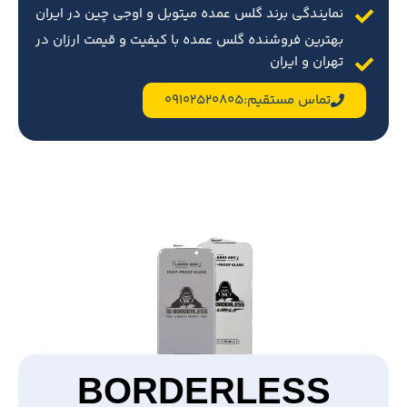
نمایندگی برند گلس عمده میتوبل و اوجی چین در ایران
بهترین فروشنده گلس عمده با کیفیت و قیمت ارزان در
تهران و ایران
تماس مستقیم:09102520805
BORDERLESS