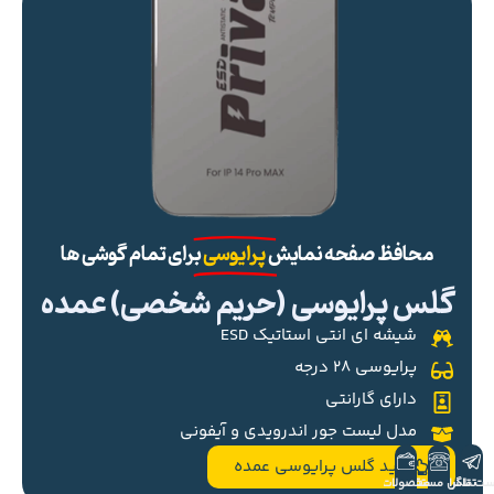
محافظ صفحه نمایش
پرایوسی
برای تمام گوشی ها
گلس پرایوسی (حریم شخصی) عمده
شیشه ای انتی استاتیک ESD
پرایوسی ۲۸ درجه
دارای گارانتی
مدل لیست جور اندرویدی و آیفونی
خرید گلس پرایوسی عمده
ست تلگرام
تماس مستقیم
محصولات