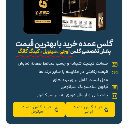
گلس عمده خرید با بهترین قیمت
پخش تخصصی گلس
اوجی ، میتوبل ، کینگ کانگ
ضمانت کیفیت شیشه و چسب محافظ صفحه نمایش
قیمت رقابتی در مقایسه با سایر برند ها
مدل لیست کامل برای برند های
آیفون،سامسونگ،شیائومی
پشتیبانی و ارسال فوری به سراسر کشور
خرید گلس عمده
خرید گلس عمده
اوجی
میتوبل