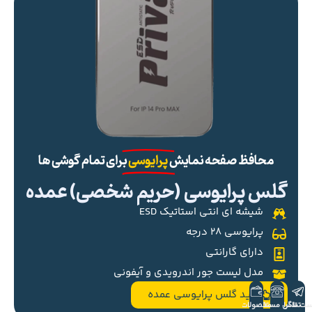
محافظ صفحه نمایش
پرایوسی
برای تمام گوشی ها
گلس پرایوسی (حریم شخصی) عمده
شیشه ای انتی استاتیک ESD
پرایوسی ۲۸ درجه
دارای گارانتی
مدل لیست جور اندرویدی و آیفونی
خرید گلس پرایوسی عمده
ست تلگرام
تماس مستقیم
محصولات