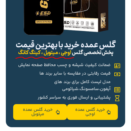
گلس عمده خرید با بهترین قیمت
پخش تخصصی گلس
اوجی ، میتوبل ، کینگ کانگ
ضمانت کیفیت شیشه و چسب محافظ صفحه نمایش
قیمت رقابتی در مقایسه با سایر برند ها
مدل لیست کامل برای برند های
آیفون،سامسونگ،شیائومی
پشتیبانی و ارسال فوری به سراسر کشور
خرید گلس عمده
خرید گلس عمده
اوجی
میتوبل