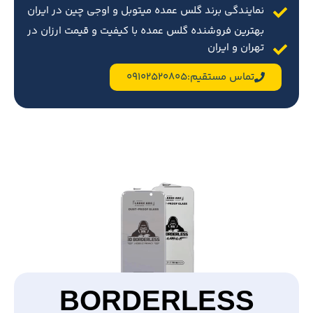
نمایندگی برند گلس عمده میتوبل و اوجی چین در ایران
بهترین فروشنده گلس عمده با کیفیت و قیمت ارزان در
تهران و ایران
تماس مستقیم:09102520805
BORDERLESS