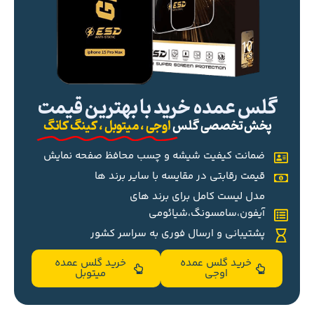
گلس عمده خرید با بهترین قیمت
پخش تخصصی گلس
اوجی ، میتوبل ، کینگ کانگ
ضمانت کیفیت شیشه و چسب محافظ صفحه نمایش
قیمت رقابتی در مقایسه با سایر برند ها
مدل لیست کامل برای برند های
آیفون،سامسونگ،شیائومی
پشتیبانی و ارسال فوری به سراسر کشور
خرید گلس عمده
خرید گلس عمده
اوجی
میتوبل