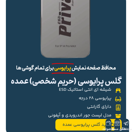
محافظ صفحه نمایش
پرایوسی
برای تمام گوشی ها
گلس پرایوسی (حریم شخصی) عمده
شیشه ای انتی استاتیک ESD
پرایوسی ۲۸ درجه
دارای گارانتی
مدل لیست جور اندرویدی و آیفونی
خرید گلس پرایوسی عمده
ست تلگرام
تماس مستقیم
محصولات