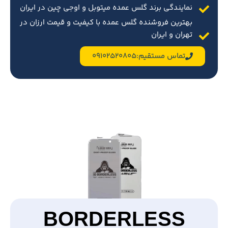
نمایندگی برند گلس عمده میتوبل و اوجی چین در ایران
بهترین فروشنده گلس عمده با کیفیت و قیمت ارزان در
تهران و ایران
تماس مستقیم:09102520805
BORDERLESS