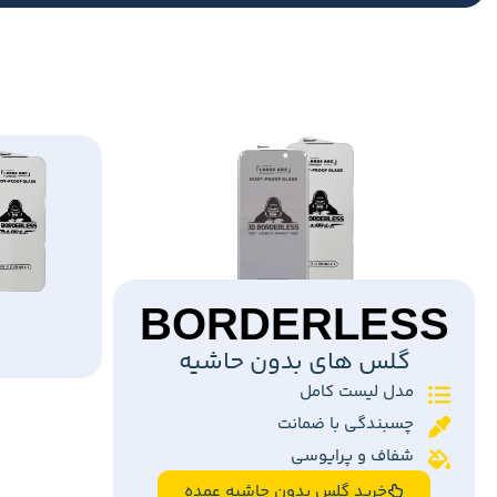
BORDERLESS
گلس های بدون حاشیه
مدل لیست کامل
چسبندگی با ضمانت
شفاف و پرایوسی
خرید گلس بدون حاشیه عمده