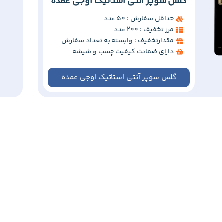
گلس سوپر آنتی استاتیک اوجی عمده
حداقل سفارش : 50 عدد
مرز تخفیف : 200 عدد
مقدارتخفیف : وابسته به تعداد سفارش
دارای ضمانت کیفیت چسب و شیشه
گلس سوپر آنتی استاتیک اوجی عمده