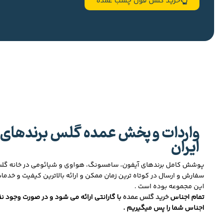
خرید گلس فول چسب عمده
واردات و پخش عمده گلس برندهای 
ایران
پوشش کامل برندهای آیفون، سامسونگ، هواوی و شیائومی در خانه گ
سفارش و ارسال در کوتاه ترین زمان ممکن و ارائه بالاترین کیفیت و خدما
این مجموعه بوده است .
تمام اجناس
خرید گلس عمده
با گارانتی ارائه می شود و در صورت وجود نق
اجناس شما را پس میگیریم .