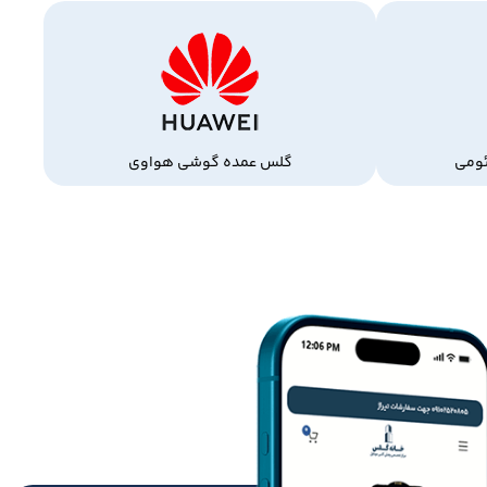
ومی
گلس عمده گوشی هواوی