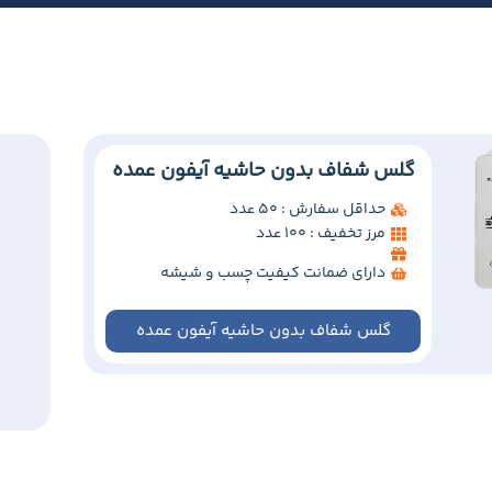
گلس شفاف بدون حاشیه آیفون عمده
حداقل سفارش : 50 عدد
مرز تخفیف : 100 عدد
دارای ضمانت کیفیت چسب و شیشه
گلس شفاف بدون حاشیه آیفون عمده