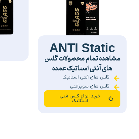
ANTI Static
مشاهده تمام محصولات گلس
های آنتی استاتیک عمده
گلس های آنتی استاتیک
گلس های سوپرآنتی
خرید انواع گلس آنتی
استاتیک