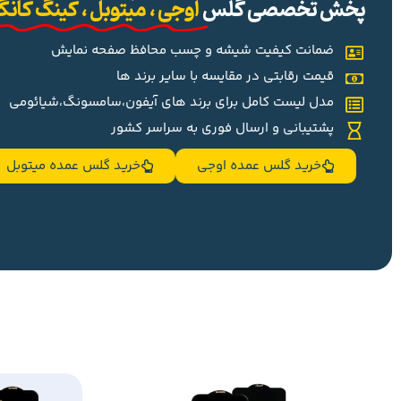
پخش تخصصی گلس
اوجی ، میتوبل ، کینگ کان
ضمانت کیفیت شیشه و چسب محافظ صفحه نمایش
قیمت رقابتی در مقایسه با سایر برند ها
مدل لیست کامل برای برند های آیفون،سامسونگ،شیائومی
پشتیبانی و ارسال فوری به سراسر کشور
خرید گلس عمده اوجی
خرید گلس عمده میتوبل