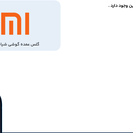
 وجود دارد .
گلس عمده گوشی شیائ