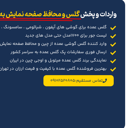
‌واردات و پخش
گلس و محافظ صفحه نمایش به
گلس عمده برای گوشی های آیفون ، شیائومی ، سامسونگ ، 
لیست جور برای 1700مدل حتی مدل های جدید
وارد کننده گلس گوشی عمده از چین و محافظ صفحه نمایش د
ارسال فوری سفارشات پک گلس عمده به سراسر کشور
نمایندگی برند گلس عمده میتوبل و اوجی چین در ایران
بهترین فروشنده گلس عمده با کیفیت و قیمت ارزان در تهران 
تماس مستقیم:09102520805