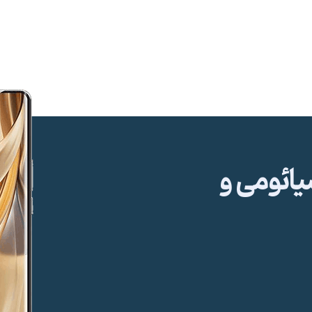
ئومی و