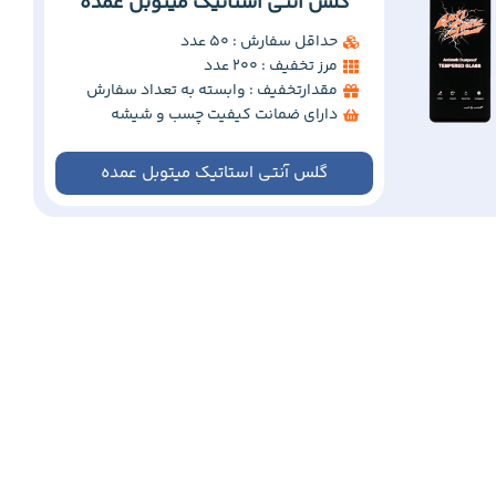
گلس آنتی استاتیک میتوبل عمده
حداقل سفارش : 50 عدد
مرز تخفیف : 200 عدد
مقدارتخفیف : وابسته به تعداد سفارش
دارای ضمانت کیفیت چسب و شیشه
گلس آنتی استاتیک میتوبل عمده