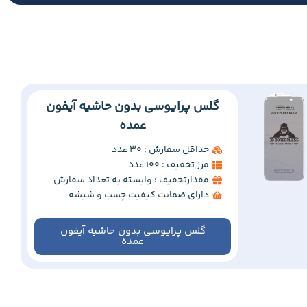
گلس پرایوسی بدون حاشیه آیفون
عمده
حداقل سفارش : 30 عدد
مرز تخفیف : 100 عدد
مقدارتخفیف : وابسته به تعداد سفارش
دارای ضمانت کیفیت چسب و شیشه
گلس پرایوسی بدون حاشیه آیفون
عمده