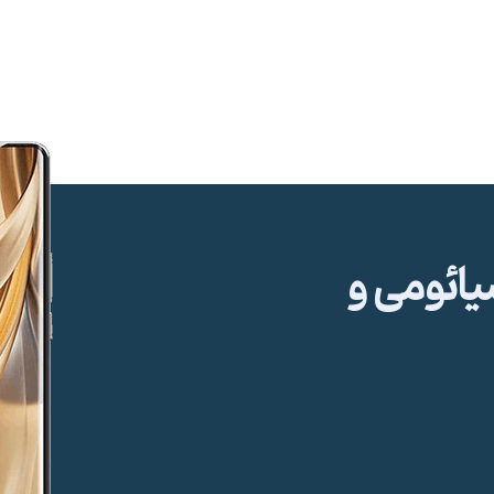
ئومی و