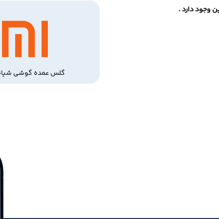
 وجود دارد .
گلس عمده گوشی شیائ