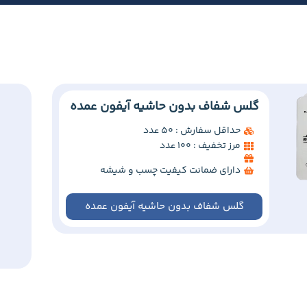
گلس شفاف بدون حاشیه آیفون عمده
حداقل سفارش : 50 عدد
مرز تخفیف : 100 عدد
دارای ضمانت کیفیت چسب و شیشه
گلس شفاف بدون حاشیه آیفون عمده