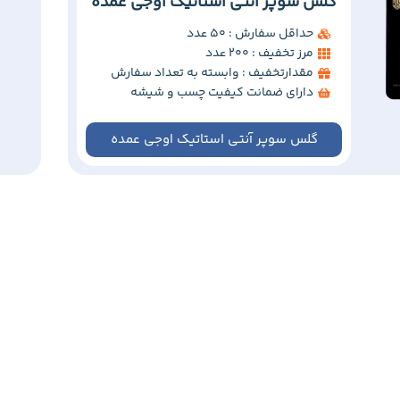
گلس سوپر آنتی استاتیک اوجی عمده
حداقل سفارش : 50 عدد
مرز تخفیف : 200 عدد
مقدارتخفیف : وابسته به تعداد سفارش
دارای ضمانت کیفیت چسب و شیشه
گلس سوپر آنتی استاتیک اوجی عمده