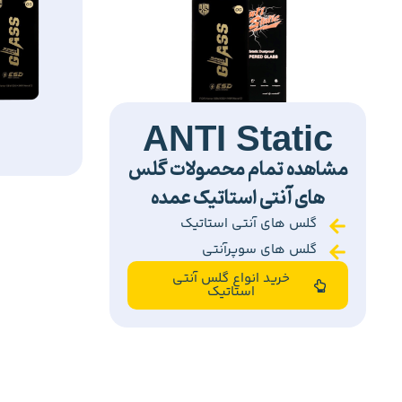
ANTI Static
مشاهده تمام محصولات گلس
های آنتی استاتیک عمده
گلس های آنتی استاتیک
گلس های سوپرآنتی
خرید انواع گلس آنتی
استاتیک