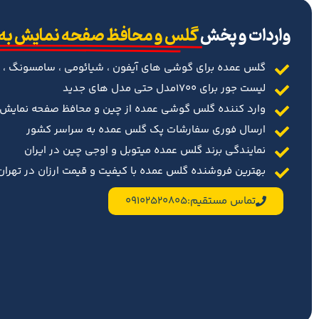
‌واردات و پخش
گلس و محافظ صفحه نمایش به
گلس عمده برای گوشی های آیفون ، شیائومی ، سامسونگ ، 
لیست جور برای 1700مدل حتی مدل های جدید
وارد کننده گلس گوشی عمده از چین و محافظ صفحه نمایش د
ارسال فوری سفارشات پک گلس عمده به سراسر کشور
نمایندگی برند گلس عمده میتوبل و اوجی چین در ایران
بهترین فروشنده گلس عمده با کیفیت و قیمت ارزان در تهران 
تماس مستقیم:09102520805