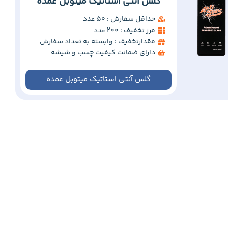
گلس آنتی استاتیک میتوبل عمده
حداقل سفارش : 50 عدد
مرز تخفیف : 200 عدد
مقدارتخفیف : وابسته به تعداد سفارش
دارای ضمانت کیفیت چسب و شیشه
گلس آنتی استاتیک میتوبل عمده