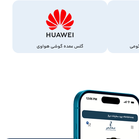
ومی
گلس عمده گوشی هواوی