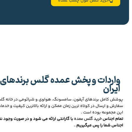
خرید گلس فول چسب عمده
واردات و پخش عمده گلس برندهای 
ایران
پوشش کامل برندهای آیفون، سامسونگ، هواوی و شیائومی در خانه گ
سفارش و ارسال در کوتاه ترین زمان ممکن و ارائه بالاترین کیفیت و خدما
این مجموعه بوده است .
تمام اجناس
خرید گلس عمده
با گارانتی ارائه می شود و در صورت وجود نق
اجناس شما را پس میگیریم .