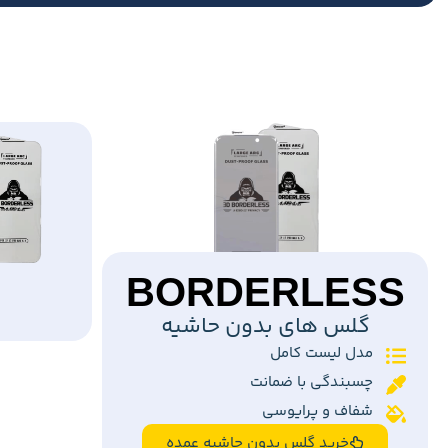
BORDERLESS
گلس های بدون حاشیه
مدل لیست کامل
چسبندگی با ضمانت
شفاف و پرایوسی
خرید گلس بدون حاشیه عمده