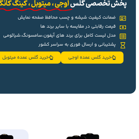
پخش تخصصی گلس
اوجی ، میتوبل ، کینگ کان
ضمانت کیفیت شیشه و چسب محافظ صفحه نمایش
قیمت رقابتی در مقایسه با سایر برند ها
مدل لیست کامل برای برند های آیفون،سامسونگ،شیائومی
پشتیبانی و ارسال فوری به سراسر کشور
خرید گلس عمده اوجی
خرید گلس عمده میتوبل