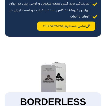
نمایندگی برند گلس عمده میتوبل و اوجی چین در ایران
بهترین فروشنده گلس عمده با کیفیت و قیمت ارزان در
تهران و ایران
تماس مستقیم:09102520805
BORDERLESS