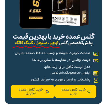
گلس عمده خرید با بهترین قیمت
پخش تخصصی گلس
اوجی ، میتوبل ، کینگ کانگ
ضمانت کیفیت شیشه و چسب محافظ صفحه نمایش
قیمت رقابتی در مقایسه با سایر برند ها
مدل لیست کامل برای برند های
آیفون،سامسونگ،شیائومی
پشتیبانی و ارسال فوری به سراسر کشور
خرید گلس عمده
خرید گلس عمده
اوجی
میتوبل