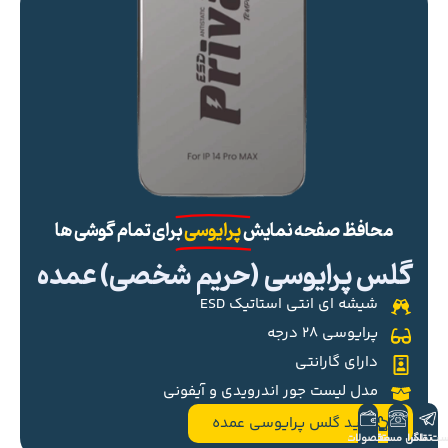
محافظ صفحه نمایش
پرایوسی
برای تمام گوشی ها
گلس پرایوسی (حریم شخصی) عمده
شیشه ای انتی استاتیک ESD
پرایوسی ۲۸ درجه
دارای گارانتی
مدل لیست جور اندرویدی و آیفونی
خرید گلس پرایوسی عمده
ست تلگرام
تماس مستقیم
محصولات