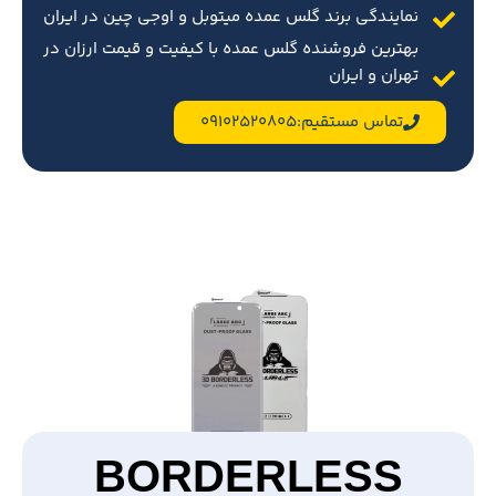
نمایندگی برند گلس عمده میتوبل و اوجی چین در ایران
بهترین فروشنده گلس عمده با کیفیت و قیمت ارزان در
تهران و ایران
تماس مستقیم:09102520805
BORDERLESS