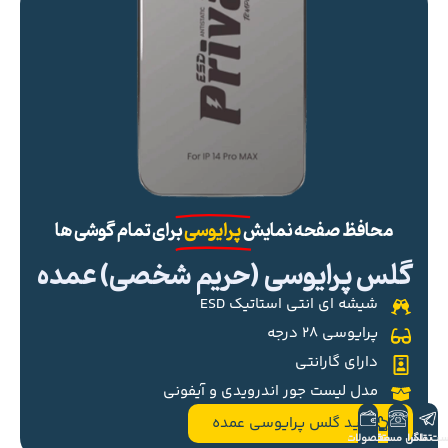
محافظ صفحه نمایش
پرایوسی
برای تمام گوشی ها
گلس پرایوسی (حریم شخصی) عمده
شیشه ای انتی استاتیک ESD
پرایوسی ۲۸ درجه
دارای گارانتی
مدل لیست جور اندرویدی و آیفونی
خرید گلس پرایوسی عمده
ست تلگرام
تماس مستقیم
محصولات