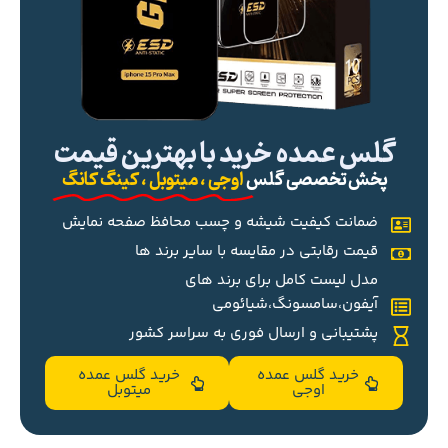
گلس عمده خرید با بهترین قیمت
پخش تخصصی گلس
اوجی ، میتوبل ، کینگ کانگ
ضمانت کیفیت شیشه و چسب محافظ صفحه نمایش
قیمت رقابتی در مقایسه با سایر برند ها
مدل لیست کامل برای برند های
آیفون،سامسونگ،شیائومی
پشتیبانی و ارسال فوری به سراسر کشور
خرید گلس عمده
خرید گلس عمده
اوجی
میتوبل