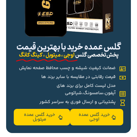
گلس عمده خرید با بهترین قیمت
پخش تخصصی گلس
اوجی ، میتوبل ، کینگ کانگ
ضمانت کیفیت شیشه و چسب محافظ صفحه نمایش
قیمت رقابتی در مقایسه با سایر برند ها
مدل لیست کامل برای برند های
آیفون،سامسونگ،شیائومی
پشتیبانی و ارسال فوری به سراسر کشور
خرید گلس عمده
خرید گلس عمده
اوجی
میتوبل