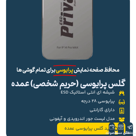
محافظ صفحه نمایش
پرایوسی
برای تمام گوشی ها
گلس پرایوسی (حریم شخصی) عمده
شیشه ای انتی استاتیک ESD
پرایوسی ۲۸ درجه
دارای گارانتی
مدل لیست جور اندرویدی و آیفونی
خرید گلس پرایوسی عمده
ست تلگرام
تماس مستقیم
محصولات