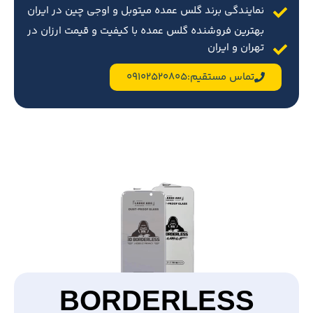
نمایندگی برند گلس عمده میتوبل و اوجی چین در ایران
بهترین فروشنده گلس عمده با کیفیت و قیمت ارزان در
تهران و ایران
تماس مستقیم:09102520805
BORDERLESS