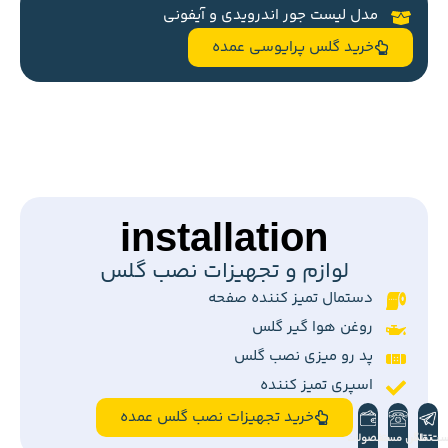
محافظ صفحه نمایش
پرایوسی
برای تمام گوشی ها
گلس پرایوسی (حریم شخصی) عمده
شیشه ای انتی استاتیک ESD
پرایوسی ۲۸ درجه
دارای گارانتی
مدل لیست جور اندرویدی و آیفونی
خرید گلس پرایوسی عمده
ست تلگرام
تماس مستقیم
محصولات