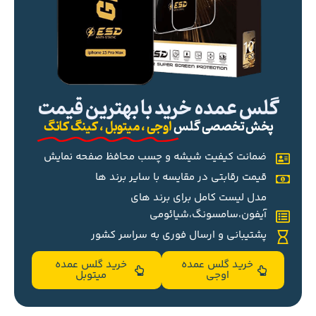
گلس عمده خرید با بهترین قیمت
پخش تخصصی گلس
اوجی ، میتوبل ، کینگ کانگ
ضمانت کیفیت شیشه و چسب محافظ صفحه نمایش
قیمت رقابتی در مقایسه با سایر برند ها
مدل لیست کامل برای برند های
آیفون،سامسونگ،شیائومی
پشتیبانی و ارسال فوری به سراسر کشور
خرید گلس عمده
خرید گلس عمده
اوجی
میتوبل