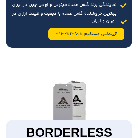
نمایندگی برند گلس عمده میتوبل و اوجی چین در ایران
بهترین فروشنده گلس عمده با کیفیت و قیمت ارزان در
تهران و ایران
تماس مستقیم:09102520805
BORDERLESS