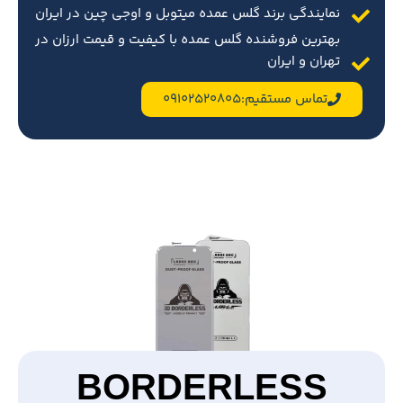
نمایندگی برند گلس عمده میتوبل و اوجی چین در ایران
بهترین فروشنده گلس عمده با کیفیت و قیمت ارزان در
تهران و ایران
تماس مستقیم:09102520805
BORDERLESS