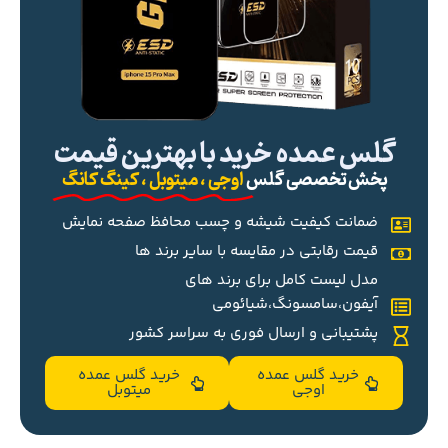
گلس عمده خرید با بهترین قیمت
پخش تخصصی گلس
اوجی ، میتوبل ، کینگ کانگ
ضمانت کیفیت شیشه و چسب محافظ صفحه نمایش
قیمت رقابتی در مقایسه با سایر برند ها
مدل لیست کامل برای برند های
آیفون،سامسونگ،شیائومی
پشتیبانی و ارسال فوری به سراسر کشور
خرید گلس عمده
خرید گلس عمده
اوجی
میتوبل