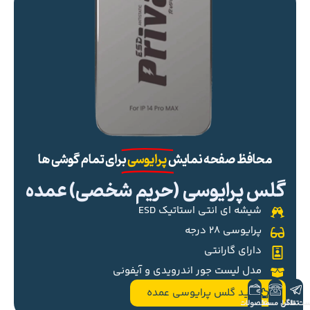
محافظ صفحه نمایش
پرایوسی
برای تمام گوشی ها
گلس پرایوسی (حریم شخصی) عمده
شیشه ای انتی استاتیک ESD
پرایوسی ۲۸ درجه
دارای گارانتی
مدل لیست جور اندرویدی و آیفونی
خرید گلس پرایوسی عمده
ست تلگرام
تماس مستقیم
محصولات