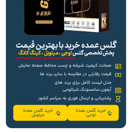
گلس عمده خرید با بهترین قیمت
پخش تخصصی گلس
اوجی ، میتوبل ، کینگ کانگ
ضمانت کیفیت شیشه و چسب محافظ صفحه نمایش
قیمت رقابتی در مقایسه با سایر برند ها
مدل لیست کامل برای برند های
آیفون،سامسونگ،شیائومی
پشتیبانی و ارسال فوری به سراسر کشور
خرید گلس عمده
خرید گلس عمده
اوجی
میتوبل