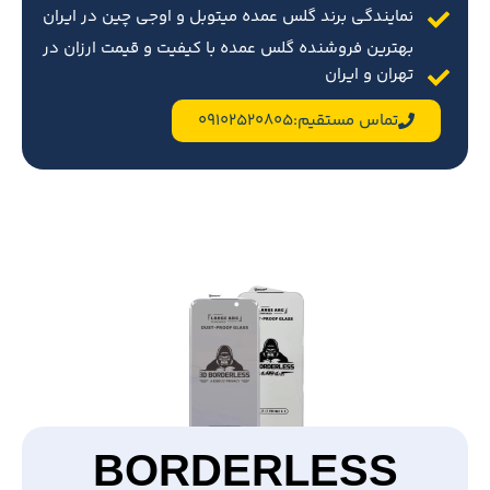
نمایندگی برند گلس عمده میتوبل و اوجی چین در ایران
بهترین فروشنده گلس عمده با کیفیت و قیمت ارزان در
تهران و ایران
تماس مستقیم:09102520805
BORDERLESS