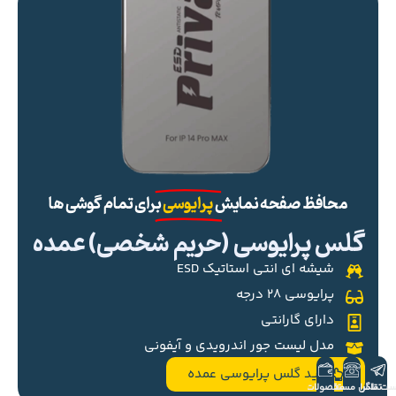
محافظ صفحه نمایش
پرایوسی
برای تمام گوشی ها
گلس پرایوسی (حریم شخصی) عمده
شیشه ای انتی استاتیک ESD
پرایوسی ۲۸ درجه
دارای گارانتی
مدل لیست جور اندرویدی و آیفونی
خرید گلس پرایوسی عمده
ست تلگرام
تماس مستقیم
محصولات