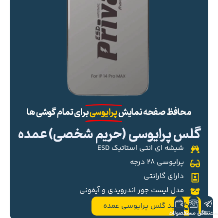
محافظ صفحه نمایش
پرایوسی
برای تمام گوشی ها
گلس پرایوسی (حریم شخصی) عمده
شیشه ای انتی استاتیک ESD
پرایوسی ۲۸ درجه
دارای گارانتی
مدل لیست جور اندرویدی و آیفونی
خرید گلس پرایوسی عمده
ست تلگرام
تماس مستقیم
محصولات