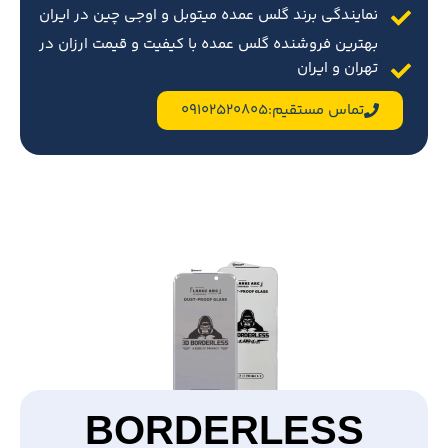
نمایندگی برند گلس عمده میتوبل و اوجی چین در ایران
بهترین فروشنده گلس عمده با کیفیت و قیمت ارزان در
تهران و ایران
تماس مستقیم:09102520805
BORDERLESS