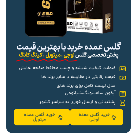
گلس عمده خرید با بهترین قیمت
پخش تخصصی گلس
اوجی ، میتوبل ، کینگ کانگ
ضمانت کیفیت شیشه و چسب محافظ صفحه نمایش
قیمت رقابتی در مقایسه با سایر برند ها
مدل لیست کامل برای برند های
آیفون،سامسونگ،شیائومی
پشتیبانی و ارسال فوری به سراسر کشور
خرید گلس عمده
خرید گلس عمده
اوجی
میتوبل